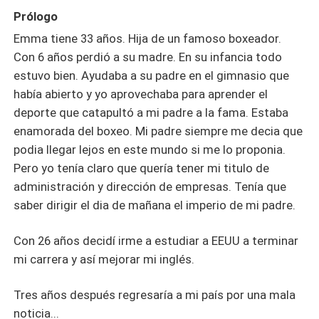
Prólogo
Emma tiene 33 años. Hija de un famoso boxeador.
Con 6 años perdió a su madre. En su infancia todo
estuvo bien. Ayudaba a su padre en el gimnasio que
había abierto y yo aprovechaba para aprender el
deporte que catapultó a mi padre a la fama. Estaba
enamorada del boxeo. Mi padre siempre me decia que
podia llegar lejos en este mundo si me lo proponia.
Pero yo tenía claro que quería tener mi titulo de
administración y dirección de empresas. Tenía que
saber dirigir el dia de mañana el imperio de mi padre.
Con 26 años decidí irme a estudiar a EEUU a terminar
mi carrera y así mejorar mi inglés.
Tres años después regresaría a mi país por una mala
noticia...