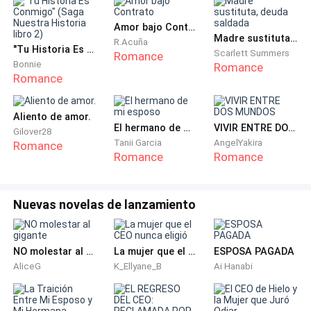
Amor bajo Contrato
Madre sustituta, deuda saldada
R.Acuña
"Tu Historia Es Conmigo" (Saga Nuestra Historia libro 2)
Scarlett Summers
Romance
Bonnie
Romance
Romance
Aliento de amor.
El hermano de mi esposo
VIVIR ENTRE DOS MUNDOS
Gilover28
Tanii Garcia
AngelYakira
Romance
Romance
Romance
Nuevas novelas de lanzamiento
NO molestar al gigante
La mujer que el CEO nunca eligió
ESPOSA PAGADA
AliceG
K_Ellyane_B
Ai Hanabi