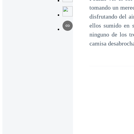
tomando un mereci
disfrutando del ai
ellos sumido en 
ninguno de los tr
camisa desabrochad