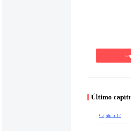
ca
Último capít
Capitulo 12