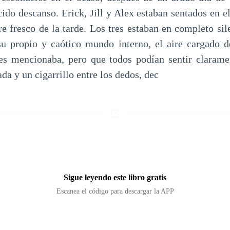
do descanso. Erick, Jill y Alex estaban sentados en el
re fresco de la tarde. Los tres estaban en completo si
su propio y caótico mundo interno, el aire cargado d
es mencionaba, pero que todos podían sentir clarame
a y un cigarrillo entre los dedos, dec
Sigue leyendo este libro gratis
Escanea el código para descargar la APP