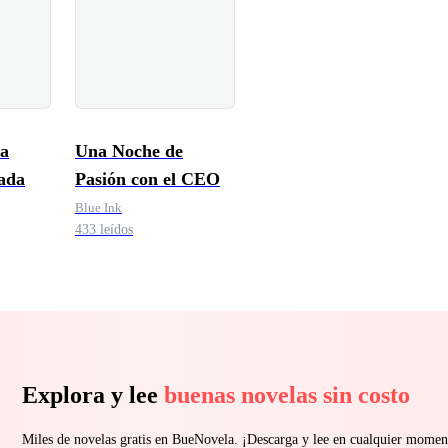
la
Una Noche de
ada
Pasión con el CEO
Blue Ink
433 leídos
Explora y lee
buenas novelas sin costo
Miles de novelas gratis en BueNovela. ¡Descarga y lee en cualquier momen