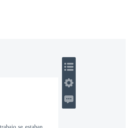
 Romance
Sci-Fi
Guerra
Otros
trabajo se estaban