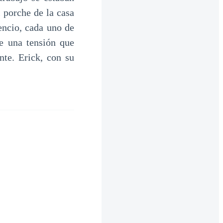
 porche de la casa
lencio, cada uno de
e una tensión que
nte. Erick, con su