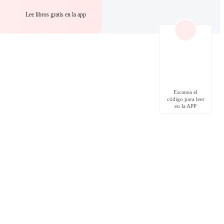
Lee libros gratis en la app
Escanea el
código para leer
en la APP