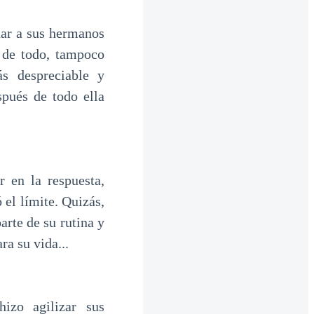
nar a sus hermanos
 de todo, tampoco
s despreciable y
pués de todo ella
 en la respuesta,
 el límite. Quizás,
arte de su rutina y
ra su vida...
izo agilizar sus