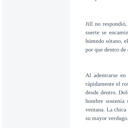
Jill no respondió
suerte se encamin
húmedo sótano, el
por que dentro de
Al adentrarse en 
rápidamente el ro
desde dentro. Dolí
hombre sostenía u
ventana. La chica 
su mayor verdugo