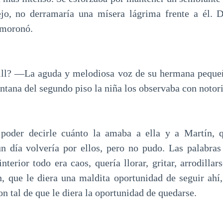
ejo, no derramaría una mísera lágrima frente a él. D
smoronó.
ll? —La aguda y melodiosa voz de su hermana pequeña
ntana del segundo piso la niña los observaba con notori
 poder decirle cuánto la amaba a ella y a Martín,
un día volvería por ellos, pero no pudo. Las palabras
nterior todo era caos, quería llorar, gritar, arrodillar
n, que le diera una maldita oportunidad de seguir ahí,
on tal de que le diera la oportunidad de quedarse.