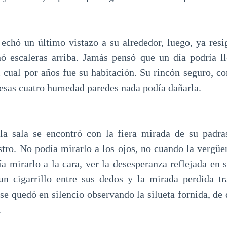
, echó un último vistazo a su alrededor, luego, ya resi
ó escaleras arriba. Jamás pensó que un día podría ll
 cual por años fue su habitación. Su rincón seguro, co
 esas cuatro humedad paredes nada podía dañarla.
la sala se encontró con la fiera mirada de su padras
stro. No podía mirarlo a los ojos, no cuando la vergüe
a mirarlo a la cara, ver la desesperanza reflejada en 
n cigarrillo entre sus dedos y la mirada perdida tra
se quedó en silencio observando la silueta fornida, de
.