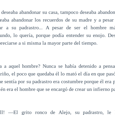
o deseaba abandonar su casa, tampoco deseaba abando
eaba abandonar los recuerdos de su madre y a pesar
ar a su padrastro... A pesar de ser el hombre má
undo, lo quería, porque podía entender su enojo. Des
reciarse a si misma la mayor parte del tiempo.
a a aquel hombre? Nunca se había detenido a pensar
riño, el poco que quedaba él lo mató el día en que pasó
 sentía por su padrastro era costumbre porque él era p
én era el hombre que se encargó de crear un infierno pa
ill! —El grito ronco de Alejo, su padrastro, le h