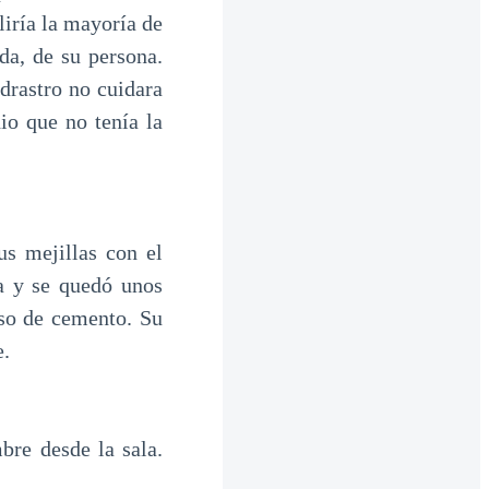
iría la mayoría de
ida, de su persona.
drastro no cuidara
io que no tenía la
s mejillas con el
ta y se quedó unos
iso de cemento. Su
e.
bre desde la sala.