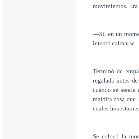
movimientos. Era i
—Si, en un momen
intentó calmarse.
Terminó de empac
regalado antes de
cuando se sentía 
maldita cosa que l
cuales honestament
Se colocó la moc