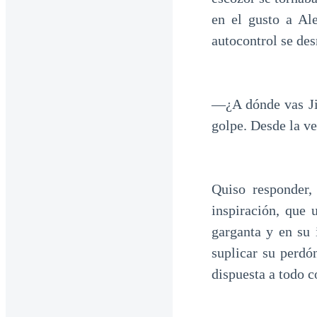
en el gusto a Al
autocontrol se de
—¿A dónde vas Ji
golpe. Desde la ve
Quiso responder,
inspiración, que 
garganta y en su i
suplicar su perdó
dispuesta a todo c