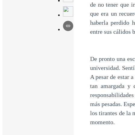
de no tener que i
que era un recuer
haberla perdido 
entre sus cálidos 
De pronto una escu
universidad. Sentí
A pesar de estar a
tan amargada y d
responsabilidades
más pesadas. Espe
los tirantes de la
momento.