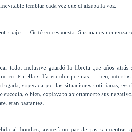
nevitable temblar cada vez que él alzaba la voz.
to bajo. —Gritó en respuesta. Sus manos comenzaron
ar todo, inclusive guardó la libreta que años atrás 
 morir. En ella solía escribir poemas, o bien, intentos
ahogada, superada por las situaciones cotidianas, escri
e sucedía, o bien, explayaba abiertamente sus negativo
e, eran bastantes.
hila al hombro, avanzó un par de pasos mientras 