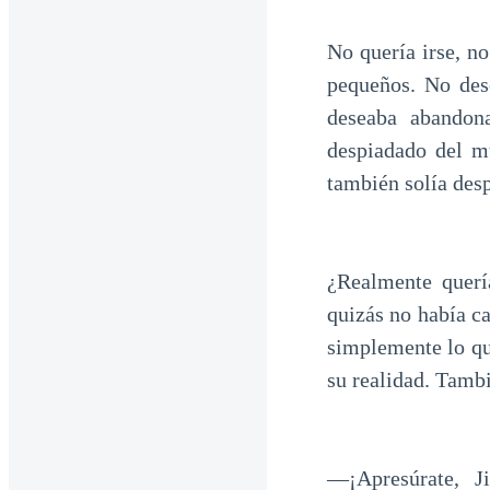
No quería irse, n
pequeños. No des
deseaba abandon
despiadado del m
también solía desp
¿Realmente querí
quizás no había ca
simplemente lo que
su realidad. Tambi
—¡Apresúrate, J