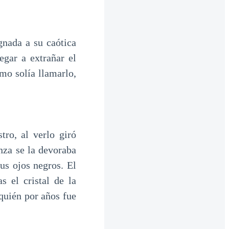
gnada a su caótica
egar a extrañar el
mo solía llamarlo,
tro, al verlo giró
nza se la devoraba
sus ojos negros. El
s el cristal de la
 quién por años fue