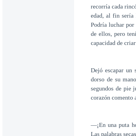
recorría cada rin
edad, al fin sería
Podría luchar por
de ellos, pero te
capacidad de cria
Dejó escapar un 
dorso de su mano.
segundos de pie j
corazón comento a 
—¡En una puta hor
Las palabras secas 