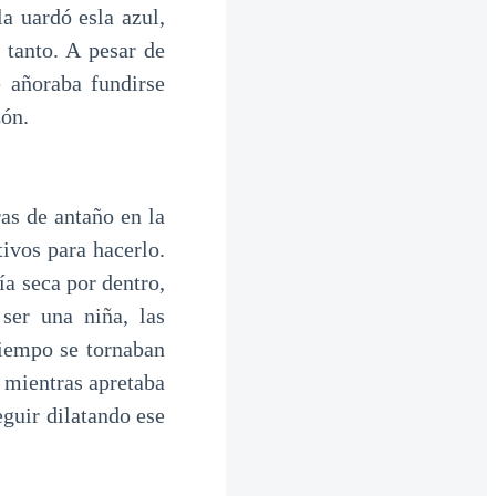
a uardó esla azul,
 tanto. A pesar de
 añoraba fundirse
zón.
ras de antaño en la
tivos para hacerlo.
ía seca por dentro,
ser una niña, las
tiempo se tornaban
 mientras apretaba
eguir dilatando ese