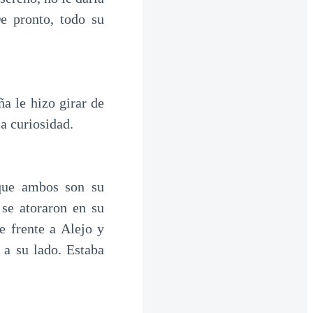
e pronto, todo su
 le hizo girar de
a curiosidad.
 que ambos son su
 se atoraron en su
se frente a Alejo y
 a su lado. Estaba