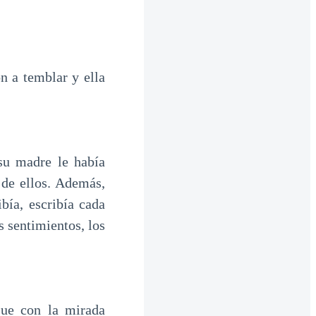
 a temblar y ella
su madre le había
 de ellos. Además,
bía, escribía cada
s sentimientos, los
que con la mirada