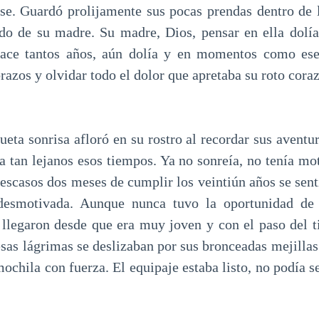
rse. Guardó prolijamente sus pocas prendas dentro de l
do de su madre. Su madre, Dios, pensar en ella dolía
hace tantos años, aún dolía y en momentos como ese
brazos y olvidar todo el dolor que apretaba su roto cora
eta sonrisa afloró en su rostro al recordar sus aventu
a tan lejanos esos tiempos. Ya no sonreía, no tenía mo
 escasos dos meses de cumplir los veintiún años se sent
esmotivada. Aunque nunca tuvo la oportunidad de 
 llegaron desde que era muy joven y con el paso del 
sas lágrimas se deslizaban por sus bronceadas mejillas
 mochila con fuerza. El equipaje estaba listo, no podía s