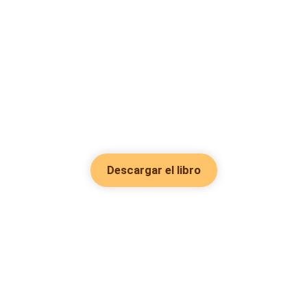
Descargar el libro
Hot Genres
Romance
Recursos