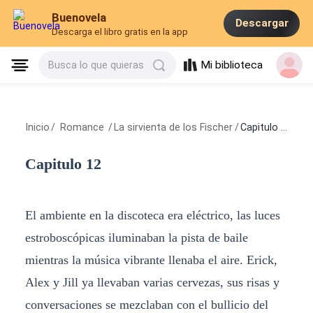
Buenovela
Descargar
Descarga el libro gratis en la app
Mi biblioteca
Busca lo que quieras
Inicio
/
Romance
/
La sirvienta de los Fischer
/
Capitulo 12
Capitulo 12
El ambiente en la discoteca era eléctrico, las luces
estroboscópicas iluminaban la pista de baile
mientras la música vibrante llenaba el aire. Erick,
Alex y Jill ya llevaban varias cervezas, sus risas y
conversaciones se mezclaban con el bullicio del