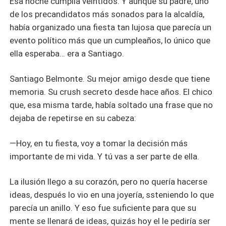
Esa noche cumplía veintidós. Y aunque su padre, uno
de los precandidatos más sonados para la alcaldía,
había organizado una fiesta tan lujosa que parecía un
evento político más que un cumpleaños, lo único que
ella esperaba… era a Santiago.
Santiago Belmonte. Su mejor amigo desde que tiene
memoria. Su crush secreto desde hace años. El chico
que, esa misma tarde, había soltado una frase que no
dejaba de repetirse en su cabeza:
—Hoy, en tu fiesta, voy a tomar la decisión más
importante de mi vida. Y tú vas a ser parte de ella.
La ilusión llego a su corazón, pero no quería hacerse
ideas, después lo vio en una joyería, ssteniendo lo que
parecía un anillo. Y eso fue suficiente para que su
mente se llenará de ideas, quizás hoy el le pediría ser