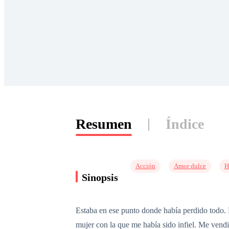
Resumen
Índice
Acción
Amor dulce
H
Sinopsis
Estaba en ese punto donde había perdido todo. 
mujer con la que me había sido infiel. Me vend