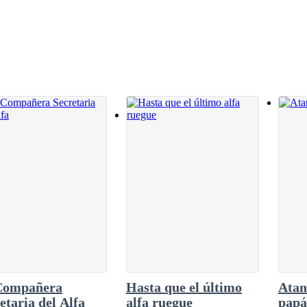
Compañera
Hasta que el último
Atan
etaria del Alfa
alfa ruegue
papá