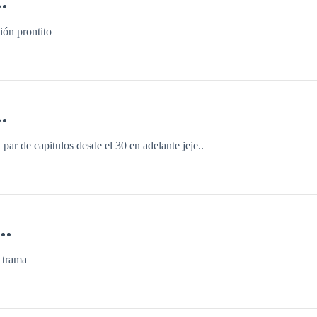
ción prontito
 par de capitulos desde el 30 en adelante jeje..
 trama