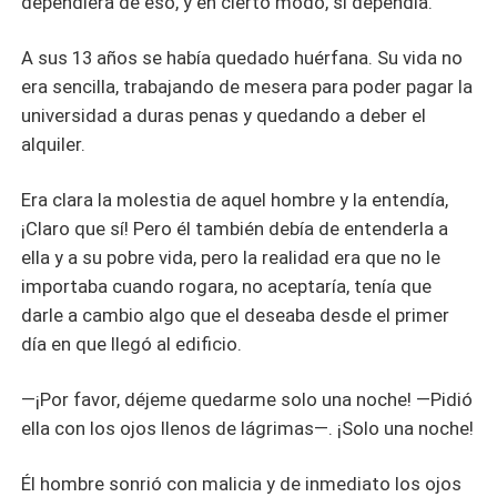
dependiera de eso, y en cierto modo, si dependía.
A sus 13 años se había quedado huérfana. Su vida no
era sencilla, trabajando de mesera para poder pagar la
universidad a duras penas y quedando a deber el
alquiler.
Era clara la molestia de aquel hombre y la entendía,
¡Claro que sí! Pero él también debía de entenderla a
ella y a su pobre vida, pero la realidad era que no le
importaba cuando rogara, no aceptaría, tenía que
darle a cambio algo que el deseaba desde el primer
día en que llegó al edificio.
—¡Por favor, déjeme quedarme solo una noche! —Pidió
ella con los ojos llenos de lágrimas—. ¡Solo una noche!
Él hombre sonrió con malicia y de inmediato los ojos