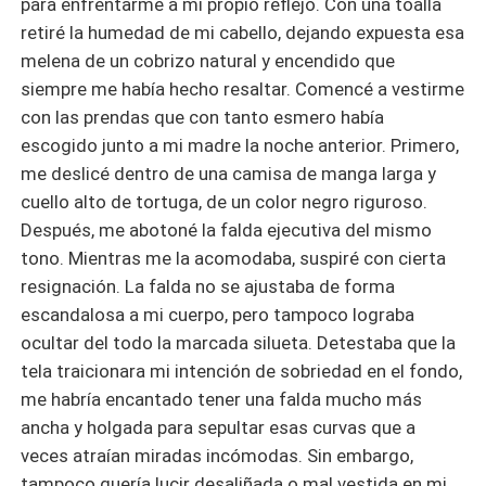
para enfrentarme a mi propio reflejo. Con una toalla
retiré la humedad de mi cabello, dejando expuesta esa
melena de un cobrizo natural y encendido que
siempre me había hecho resaltar. Comencé a vestirme
con las prendas que con tanto esmero había
escogido junto a mi madre la noche anterior. Primero,
me deslicé dentro de una camisa de manga larga y
cuello alto de tortuga, de un color negro riguroso.
Después, me abotoné la falda ejecutiva del mismo
tono. Mientras me la acomodaba, suspiré con cierta
resignación. La falda no se ajustaba de forma
escandalosa a mi cuerpo, pero tampoco lograba
ocultar del todo la marcada silueta. Detestaba que la
tela traicionara mi intención de sobriedad en el fondo,
me habría encantado tener una falda mucho más
ancha y holgada para sepultar esas curvas que a
veces atraían miradas incómodas. Sin embargo,
tampoco quería lucir desaliñada o mal vestida en mi