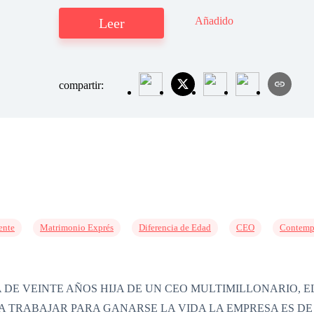
Añadido
Leer
compartir:
ente
Matrimonio Exprés
Diferencia de Edad
CEO
Contemp
E VEINTE AÑOS HIJA DE UN CEO MULTIMILLONARIO, EL
A TRABAJAR PARA GANARSE LA VIDA LA EMPRESA ES DE 