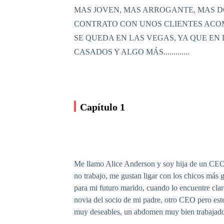
MAS JOVEN, MAS ARROGANTE, MAS DO
CONTRATO CON UNOS CLIENTES ACOM
SE QUEDA EN LAS VEGAS, YA QUE EN
CASADOS Y ALGO MÁS.............
Capítulo 1
Me llamo Alice Anderson y soy hija de un CEO m
no trabajo, me gustan ligar con los chicos más 
para mi futuro marido, cuando lo encuentre cl
novia del socio de mi padre, otro CEO pero este
muy deseables, un abdomen muy bien trabajado y