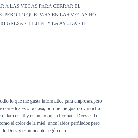
R A LAS VEGAS PARA CERRAR EL
 PERO LO QUE PASA EN LAS VEGAS NO
 REGRESAN EL JEFE Y LA AYUDANTE
udio lo que me gusta informatica para empresas,pero
rme con ellos es otra cosa, porque me guardo y mucho
se llama Cati y es un amor, su hermana Dory es la
mo el color de la miel, unos labios perfilados pero
 de Dory y es intocable según ella.