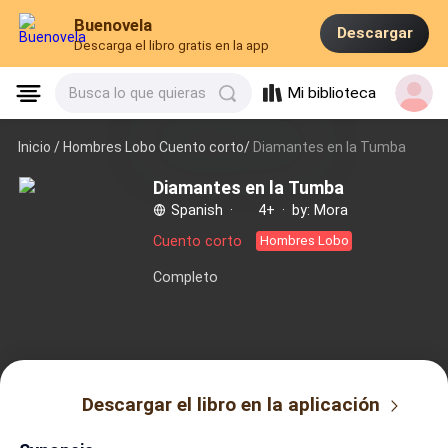
Buenovela
Descargar
Descarga el libro gratis en la app
Mi biblioteca
Busca lo que quieras
Inicio /
Hombres Lobo Cuento corto/
Diamantes en la Tumba
Diamantes en la Tumba
Spanish
·
4+
·
by: Mora
Cuento corto
Hombres Lobo
Completo
Descargar el libro en la aplicación