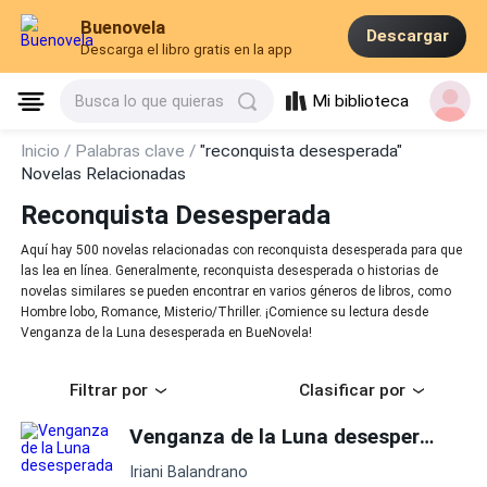
Buenovela
Descargar
Descarga el libro gratis en la app
Mi biblioteca
Busca lo que quieras
Inicio /
Palabras clave /
"reconquista desesperada"
Novelas Relacionadas
Reconquista Desesperada
Aquí hay 500 novelas relacionadas con reconquista desesperada para que
las lea en línea. Generalmente, reconquista desesperada o historias de
novelas similares se pueden encontrar en varios géneros de libros, como
Hombre lobo, Romance, Misterio/Thriller. ¡Comience su lectura desde
Venganza de la Luna desesperada en BueNovela!
Filtrar por
Clasificar por
Venganza de la Luna desesperada
Iriani Balandrano