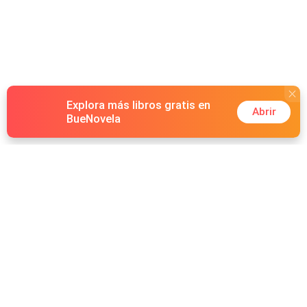
Explora más libros gratis en
Abrir
BueNovela
Hot Genres
Romance
Recursos
Hombre lobo
Palabras clave
Redes Sociales
Mafia