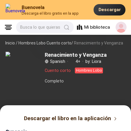
Buenovela
Descargar
Descarga el libro gratis en la app
Mi biblioteca
Busca lo que quieras
Inicio /
Hombres Lobo Cuento corto/
Renacimiento y Venganza
Renacimiento y Venganza
Spanish
·
4+
·
by: Liora
Cuento corto
Hombres Lobo
Completo
Descargar el libro en la aplicación