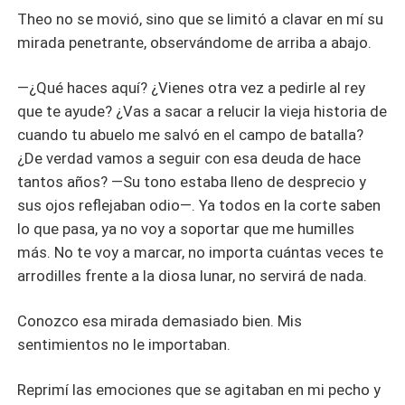
Theo no se movió, sino que se limitó a clavar en mí su
mirada penetrante, observándome de arriba a abajo.
—¿Qué haces aquí? ¿Vienes otra vez a pedirle al rey
que te ayude? ¿Vas a sacar a relucir la vieja historia de
cuando tu abuelo me salvó en el campo de batalla?
¿De verdad vamos a seguir con esa deuda de hace
tantos años? —Su tono estaba lleno de desprecio y
sus ojos reflejaban odio—. Ya todos en la corte saben
lo que pasa, ya no voy a soportar que me humilles
más. No te voy a marcar, no importa cuántas veces te
arrodilles frente a la diosa lunar, no servirá de nada.
Conozco esa mirada demasiado bien. Mis
sentimientos no le importaban.
Reprimí las emociones que se agitaban en mi pecho y