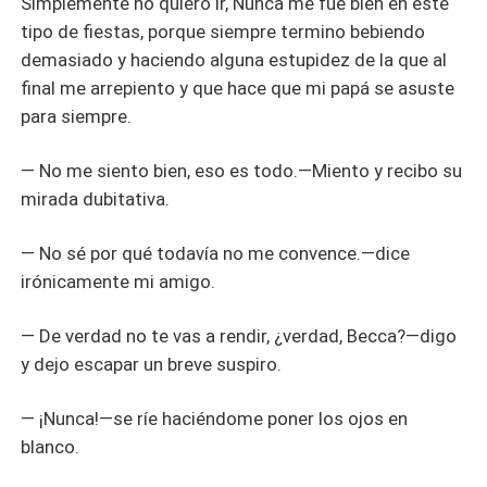
Simplemente no quiero ir, Nunca me fue bien en este
tipo de fiestas, porque siempre termino bebiendo
demasiado y haciendo alguna estupidez de la que al
final me arrepiento y que hace que mi papá se asuste
para siempre.
— No me siento bien, eso es todo.—Miento y recibo su
mirada dubitativa.
— No sé por qué todavía no me convence.—dice
irónicamente mi amigo.
— De verdad no te vas a rendir, ¿verdad, Becca?—digo
y dejo escapar un breve suspiro.
— ¡Nunca!—se ríe haciéndome poner los ojos en
blanco.