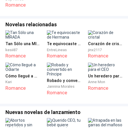
Romance
— Becca, voy a contar hasta tres, y si no sales de ahí,
¡te juro que no voy a ir contigo!- digo en voz alta y
escucho a Sean gruñir.
Novelas relacionadas
— ¡Ya voy chica!—grita haciéndome rodar los ojos.
Tan Sólo una MIRADA
Te equivocaste de Hermana
Corazón de cristal
kesii87
EntreLineas
jinx2117
— 1, lo digo en serio! 2, come Sean más tarde...—antes
Romance
Romance
Romance
de llegar a las tres se abre la puerta. Sean está sin
camisa mostrando sus tatuajes y no creo que papá
sueñe siquiera con su existencia.
Cómo llegué a Odiarte
Un heredero para el CEO
Robado y convertido en Príncipe
Kari
Anne Mon
— Deja que papá vea esos tatuajes de Sean —digo.
Jannina Morales
Romance
Romance
Romance
- ¡Habla en serio! ¿Incluso tu hermanita?—dice
sonriendo de lado.
Nuevas novelas de lanzamiento
— Solo digo cariño, pero basta de charla y por favor,