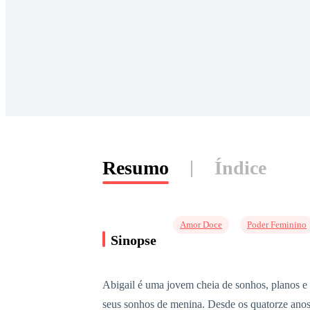
Resumo
Índice
Amor Doce
Poder Feminino
Sinopse
Abigail é uma jovem cheia de sonhos, planos e
seus sonhos de menina. Desde os quatorze anos 