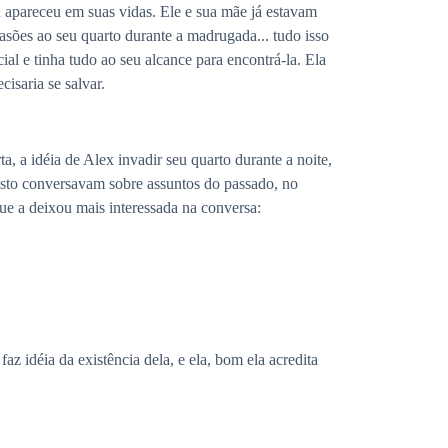
x apareceu em suas vidas. Ele e sua mãe já estavam
asões ao seu quarto durante a madrugada... tudo isso
ial e tinha tudo ao seu alcance para encontrá-la. Ela
cisaria se salvar.
, a idéia de Alex invadir seu quarto durante a noite,
sto conversavam sobre assuntos do passado, no
e a deixou mais interessada na conversa:
z idéia da existência dela, e ela, bom ela acredita