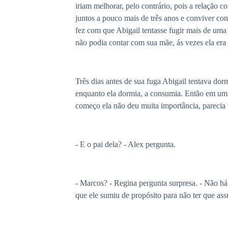
iriam melhorar, pelo contrário, pois a relação
juntos a pouco mais de três anos e conviver com
fez com que Abigail tentasse fugir mais de uma v
não podia contar com sua mãe, ás vezes ela era a
Três dias antes de sua fuga Abigail tentava dor
enquanto ela dormia, a consumia. Então em um
começo ela não deu muita importância, parecia
- E o pai dela? - Alex pergunta.
- Marcos? - Regina pergunta surpresa. - Não há 
que ele sumiu de propósito para não ter que as