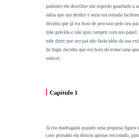
padastro ela descobre um segredo guardado a ano
sabia que um deslize e seria encontrada facilmen
decidiu que já era hora de procurar pelo seu p
mãe grávida e não quis cumprir com seu papel. E
mãe dizer que seu pai não fazia idéia da sua ex
de fugir, decidiu que era hora de tentar uma a
estável.
Capítulo 1
Já era madrugada quando uma pequena figura sai
caso pensado ela deixou apenas encostado, para