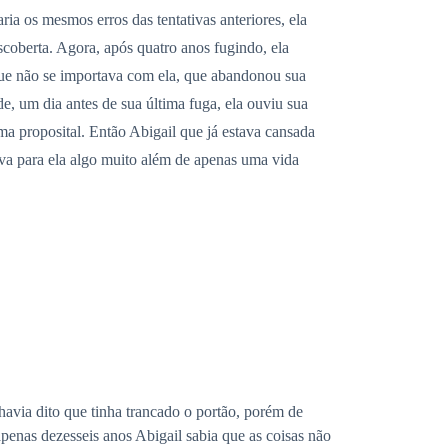
ia os mesmos erros das tentativas anteriores, ela
escoberta. Agora, após quatro anos fugindo, ela
 que não se importava com ela, que abandonou sua
e, um dia antes de sua última fuga, ela ouviu sua
rma proposital. Então Abigail que já estava cansada
ava para ela algo muito além de apenas uma vida
havia dito que tinha trancado o portão, porém de
penas dezesseis anos Abigail sabia que as coisas não