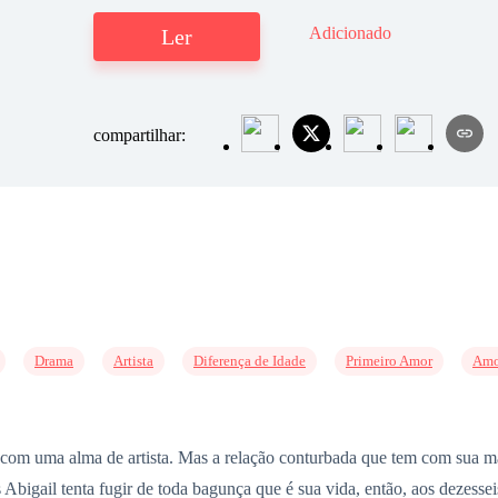
Adicionado
Ler
compartilhar:
Drama
Artista
Diferença de Idade
Primeiro Amor
Amo
 com uma alma de artista. Mas a relação conturbada que tem com sua mã
Abigail tenta fugir de toda bagunça que é sua vida, então, aos dezesse