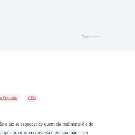
Denunciar
r Proibido
CEO
e a faz se esquecer de quem ela realmente é e de
is após ouvir uma conversa entre sua mãe e seu