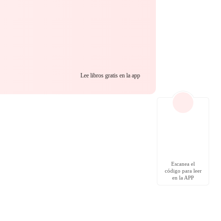
Lee libros gratis en la app
Escanea el
código para leer
en la APP