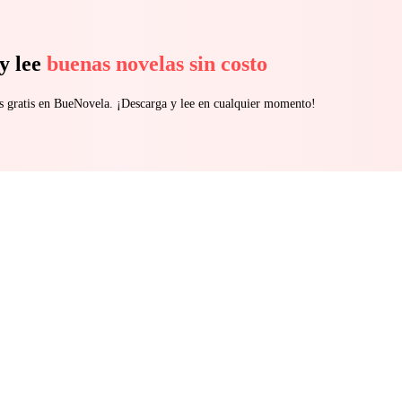
y lee
buenas novelas sin costo
s gratis en BueNovela. ¡Descarga y lee en cualquier momento!