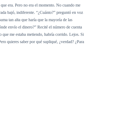
vo que era. Pero no era el momento. No cuando me
irada bajó, indiferente. “¿Cuánto?” preguntó en voz
uma tan alta que haría que la mayoría de las
ónde envío el dinero?” Recité el número de cuenta
lo que me estaba metiendo, habría corrido. Lejos. Si
 Pero quieres saber por qué supliqué, ¿verdad? ¿Para