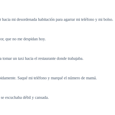
r hacia mi desordenada habitación para agarrar mi teléfono y mi bolso.
avor, que no me despidan hoy.
ara tomar un taxi hacia el restaurante donde trabajaba.
rápidamente. Saqué mi teléfono y marqué el número de mamá.
 se escuchaba débil y cansada.