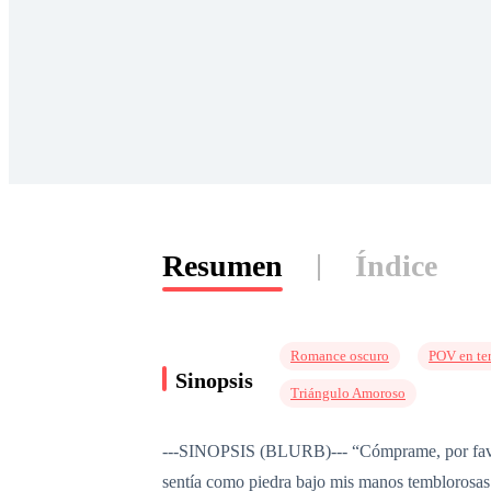
Resumen
Índice
Romance oscuro
POV en ter
Sinopsis
Triángulo Amoroso
---SINOPSIS (BLURB)--- “Cómprame, por favor,
sentía como piedra bajo mis manos temblorosas