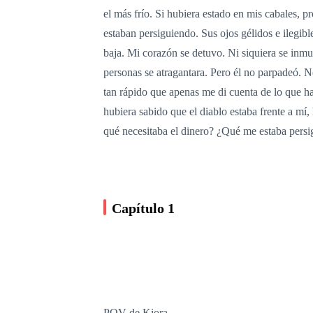
el más frío. Si hubiera estado en mis cabales,
estaban persiguiendo. Sus ojos gélidos e ilegib
baja. Mi corazón se detuvo. Ni siquiera se inmu
personas se atragantara. Pero él no parpadeó. 
tan rápido que apenas me di cuenta de lo que ha
hubiera sabido que el diablo estaba frente a mí
qué necesitaba el dinero? ¿Qué me estaba pers
Capítulo 1
POV de Kiora