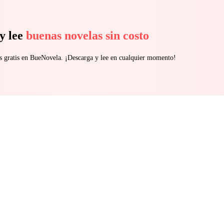
y lee
buenas novelas sin costo
s gratis en BueNovela. ¡Descarga y lee en cualquier momento!