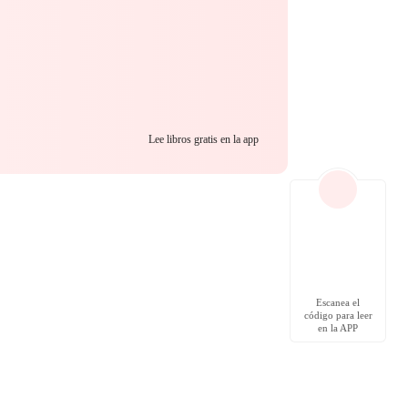
Lee libros gratis en la app
Escanea el
código para leer
en la APP