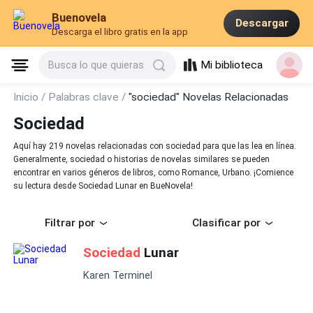
Buenovela
Descargar
Descarga el libro gratis en la app
Mi biblioteca
Busca lo que quieras
Inicio /
Palabras clave /
"sociedad" Novelas Relacionadas
Sociedad
Aquí hay 219 novelas relacionadas con sociedad para que las lea en línea.
Generalmente, sociedad o historias de novelas similares se pueden
encontrar en varios géneros de libros, como Romance, Urbano. ¡Comience
su lectura desde Sociedad Lunar en BueNovela!
Filtrar por
Clasificar por
Sociedad
Lunar
Karen Terminel