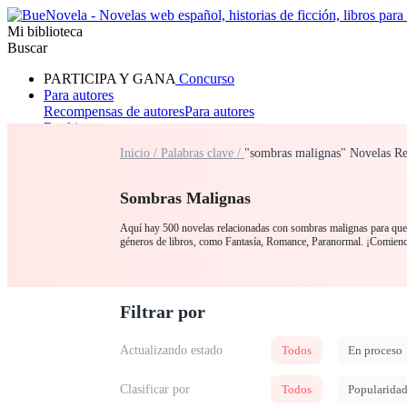
Mi biblioteca
Buscar
PARTICIPA Y GANA
Concurso
Para autores
Recompensas de autores
Para autores
Ranking
Navegar
Inicio /
Palabras clave /
"sombras malignas" Novelas Re
Novelas
Cuentos Cortos
Todos
Romance
Hombre lobo
Mafia
Sistema
Fantasía
Urbano
LG
Sombras Malignas
Aquí hay 500 novelas relacionadas con sombras malignas para que l
géneros de libros, como Fantasía, Romance, Paranormal. ¡Comien
Filtrar por
Actualizando estado
Todos
En proceso
Clasificar por
Todos
Popularida