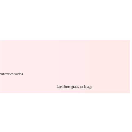
 Romance
Sci-Fi
Guerra
Otros
contrar en varios
Lee libros gratis en la app