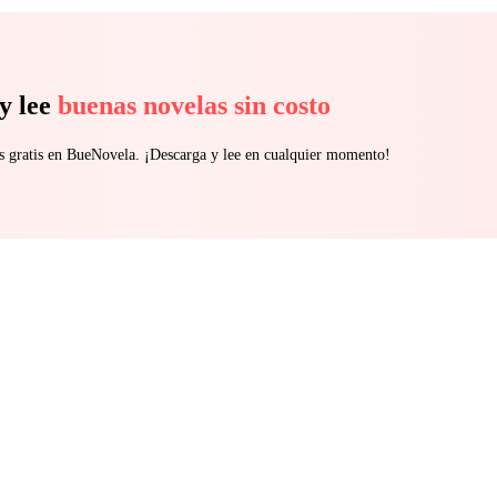
y lee
buenas novelas sin costo
s gratis en BueNovela. ¡Descarga y lee en cualquier momento!