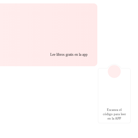
Lee libros gratis en la app
Escanea el
código para leer
en la APP