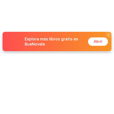
Explora más libros gratis en
Abrir
BueNovela
Hot Genres
Romance
Recursos
Hombre lobo
Palabras clave
Redes Sociales
Mafia