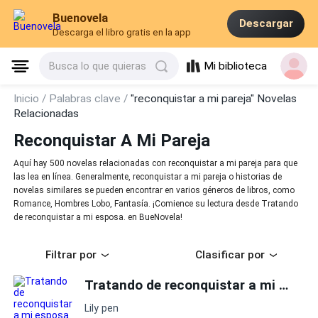
Buenovela
Descargar
Descarga el libro gratis en la app
Mi biblioteca
Busca lo que quieras
Inicio /
Palabras clave /
"reconquistar a mi pareja" Novelas
Relacionadas
Reconquistar A Mi Pareja
Aquí hay 500 novelas relacionadas con reconquistar a mi pareja para que
las lea en línea. Generalmente, reconquistar a mi pareja o historias de
novelas similares se pueden encontrar en varios géneros de libros, como
Romance, Hombres Lobo, Fantasía. ¡Comience su lectura desde Tratando
de reconquistar a mi esposa. en BueNovela!
Filtrar por
Clasificar por
Tratando de reconquistar a mi esposa.
Lily pen