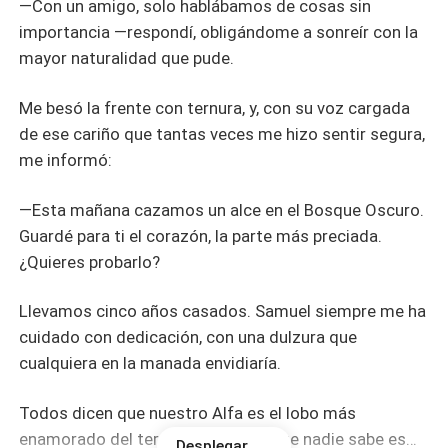
—Con un amigo, solo hablábamos de cosas sin
importancia —respondí, obligándome a sonreír con la
mayor naturalidad que pude.
Me besó la frente con ternura, y, con su voz cargada
de ese cariño que tantas veces me hizo sentir segura,
me informó:
—Esta mañana cazamos un alce en el Bosque Oscuro.
Guardé para ti el corazón, la parte más preciada.
¿Quieres probarlo?
Llevamos cinco años casados. Samuel siempre me ha
cuidado con dedicación, con una dulzura que
cualquiera en la manada envidiaría.
Todos dicen que nuestro Alfa es el lobo más
enamorado del territorio. Pero lo que nadie sabe es…
Desplegar