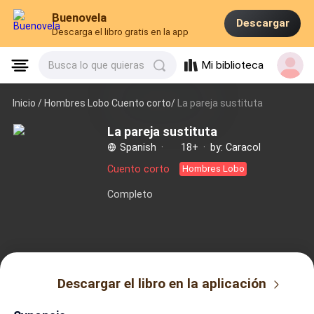
Buenovela
Descargar
Descarga el libro gratis en la app
Mi biblioteca
Busca lo que quieras
Inicio /
Hombres Lobo Cuento corto/
La pareja sustituta
La pareja sustituta
Spanish
·
18+
·
by: Caracol
Cuento corto
Hombres Lobo
Completo
Descargar el libro en la aplicación