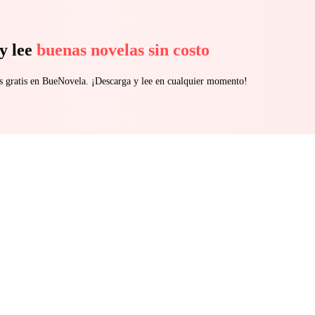
y lee
buenas novelas sin costo
s gratis en BueNovela. ¡Descarga y lee en cualquier momento!