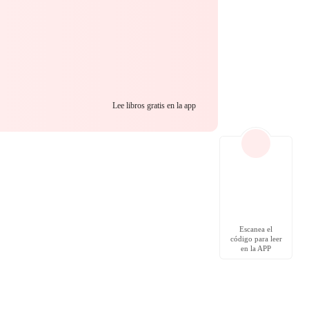
Lee libros gratis en la app
Escanea el
código para leer
en la APP