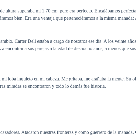
 de altura superaba mi 1.70 cm, pero era perfecto. Encajábamos perfec
eváramos bien. Era una ventaja que perteneciéramos a la misma manada
ambio. Carter Dell estaba a cargo de nosotros ese día. A los veinte año
s a encontrar a sus parejas a la edad de dieciocho años, a menos que su
mi loba inquieto en mi cabeza. Me gritaba, me arañaba la mente. Su ol
ras miradas se encontraron y todo lo demás fue historia.
 cazadores. Atacaron nuestras fronteras y como guerrero de la manada, C