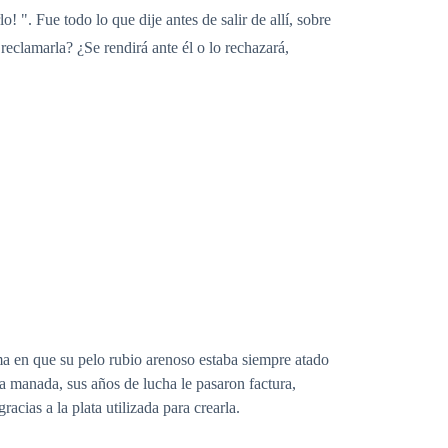
 ". Fue todo lo que dije antes de salir de allí, sobre
reclamarla? ¿Se rendirá ante él o lo rechazará,
ma en que su pelo rubio arenoso estaba siempre atado
a manada, sus años de lucha le pasaron factura,
acias a la plata utilizada para crearla.