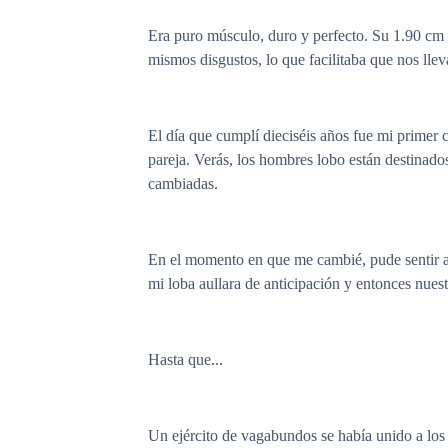
Era puro músculo, duro y perfecto. Su 1.90 cm
mismos disgustos, lo que facilitaba que nos ll
El día que cumplí dieciséis años fue mi primer c
pareja. Verás, los hombres lobo están destinado
cambiadas.
En el momento en que me cambié, pude sentir a 
mi loba aullara de anticipación y entonces nuest
Hasta que...
Un ejército de vagabundos se había unido a los