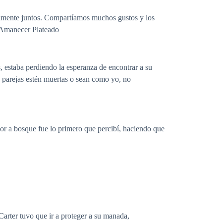
tamente juntos. Compartíamos muchos gustos y los
: Amanecer Plateado
s, estaba perdiendo la esperanza de encontrar a su
s parejas estén muertas o sean como yo, no
or a bosque fue lo primero que percibí, haciendo que
arter tuvo que ir a proteger a su manada,