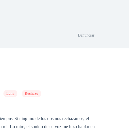
Denunciar
Luna
Rechazo
iempre. Si ninguno de los dos nos rechazamos, el
a mí. Lo miré, el sonido de su voz me hizo hablar en