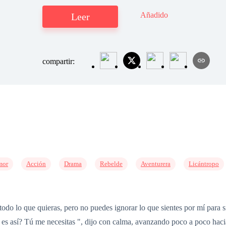
Añadido
Leer
compartir:
mor
Acción
Drama
Rebelde
Aventurera
Licántropo
 lo que quieras, pero no puedes ignorar lo que sientes por mí para s
o es así? Tú me necesitas ", dijo con calma, avanzando poco a poco haci