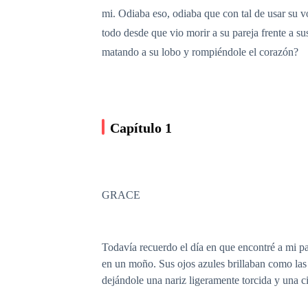
mi. Odiaba eso, odiaba que con tal de usar su vo
todo desde que vio morir a su pareja frente a su
matando a su lobo y rompiéndole el corazón?
Capítulo 1
GRACE
Todavía recuerdo el día en que encontré a mi pa
en un moño. Sus ojos azules brillaban como las 
dejándole una nariz ligeramente torcida y una cic