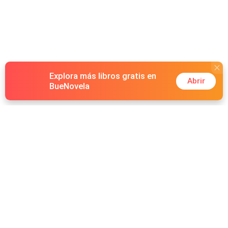
Explora más libros gratis en
Abrir
BueNovela
Hot Genres
Romance
Recursos
Hombre lobo
Palabras clave
Redes Sociales
Mafia