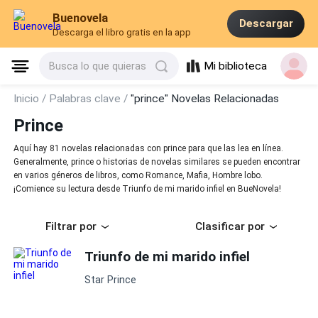
Buenovela
Descargar
Descarga el libro gratis en la app
Mi biblioteca
Busca lo que quieras
Inicio /
Palabras clave /
"prince" Novelas Relacionadas
Prince
Aquí hay 81 novelas relacionadas con prince para que las lea en línea.
Generalmente, prince o historias de novelas similares se pueden encontrar
en varios géneros de libros, como Romance, Mafia, Hombre lobo.
¡Comience su lectura desde Triunfo de mi marido infiel en BueNovela!
Filtrar por
Clasificar por
Triunfo de mi marido infiel
Star Prince