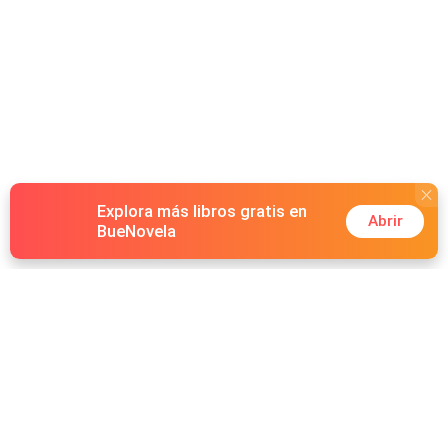
Explora más libros gratis en
Abrir
BueNovela
Hot Genres
Romance
Recursos