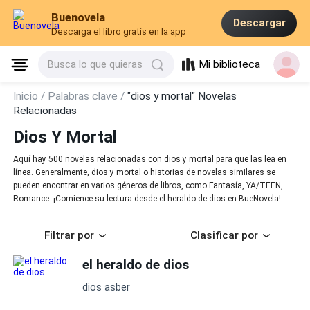
Buenovela
Descargar
Descarga el libro gratis en la app
Mi biblioteca
Busca lo que quieras
Inicio /
Palabras clave /
"dios y mortal" Novelas
Relacionadas
Dios Y Mortal
Aquí hay 500 novelas relacionadas con dios y mortal para que las lea en
línea. Generalmente, dios y mortal o historias de novelas similares se
pueden encontrar en varios géneros de libros, como Fantasía, YA/TEEN,
Romance. ¡Comience su lectura desde el heraldo de dios en BueNovela!
Filtrar por
Clasificar por
el heraldo de dios
dios asber