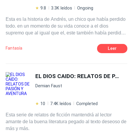
9.8
3.3K leídos
Ongoing
Esta es la historia de Andrés, un chico que había perdido
todo. en un momento de su vida conoce a el dios
supremo que al igual que el, este también había perdido
todo, por eso después de todo Andrés aceptar ser el
heraldo del dios supremo.
Fantasía
Leer
EL DIOS CAIDO: RELATOS DE PASIÓN Y AVENTURA
Demian Faust
10
7.4K leídos
Completed
Esta serie de relatos de ficción mantendrá al lector
amante de la buena literatura pegado al texto deseoso de
más y más.