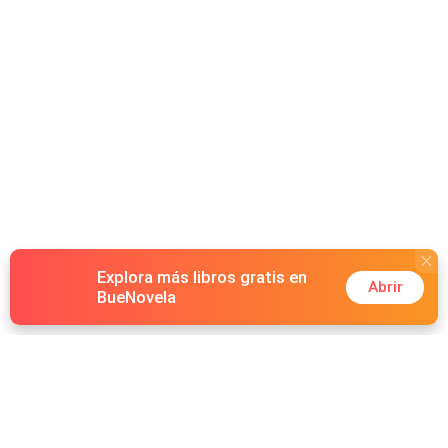
Explora más libros gratis en
Abrir
BueNovela
Hot Genres