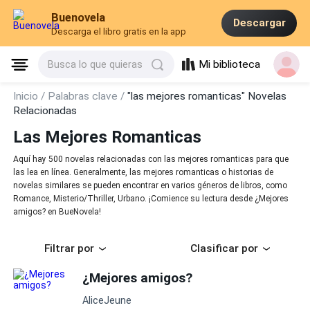
Buenovela
Descargar
Descarga el libro gratis en la app
Mi biblioteca
Busca lo que quieras
Inicio /
Palabras clave /
"las mejores romanticas" Novelas
Relacionadas
Las Mejores Romanticas
Aquí hay 500 novelas relacionadas con las mejores romanticas para que
las lea en línea. Generalmente, las mejores romanticas o historias de
novelas similares se pueden encontrar en varios géneros de libros, como
Romance, Misterio/Thriller, Urbano. ¡Comience su lectura desde ¿Mejores
amigos? en BueNovela!
Filtrar por
Clasificar por
¿Mejores amigos?
AliceJeune