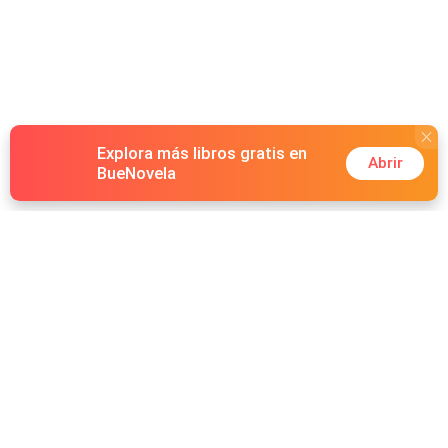
Explora más libros gratis en
Abrir
BueNovela
Hot Genres
Romance
Recursos
Hombre lobo
Palabras clave
Redes Sociales
Mafia