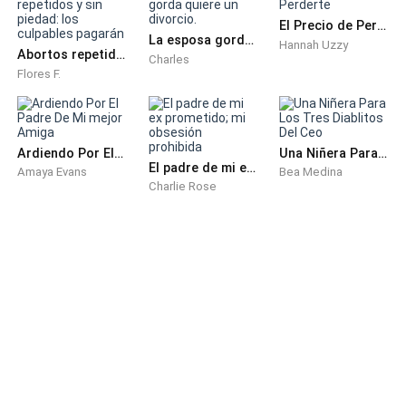
El Precio de Perderte
La esposa gorda quiere un divorcio.
Hannah Uzzy
Abortos repetidos y sin piedad: los culpables pagarán
Charles
Flores F.
Ardiendo Por El Padre De Mi mejor Amiga
Una Niñera Para Los Tres Diablitos Del Ceo
El padre de mi ex prometido; mi obsesión prohibida
Amaya Evans
Bea Medina
Charlie Rose