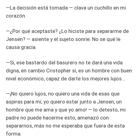
—La decisión está tomada — clava un cuchillo en mi
corazón.
—¿Por qué aceptaste? ¿Lo hiciste para separarme de
Jensen? — asiente y el sujeto sonríe. No se qué le
causa gracia.
—Si, ese bastardo del basurero no te dará una vida
digna, en cambio Cristopher si, es un hombre con buen
nivel económico, capaz de darte los mejores lujos…
—¡No quiero lujos, no quiero una vida de esas que
aspiras para mí, yo quiero estar junto a Jensen, un
hombre que me ama y que yo amo! — lo detesto, mi
padre no puede hacerme esto, amenazó con
separarnos, más no me esperaba que fuera de esta
forma.