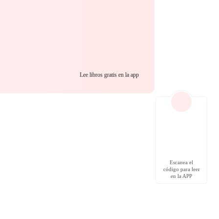
Lee libros gratis en la app
Escanea el
código para leer
en la APP