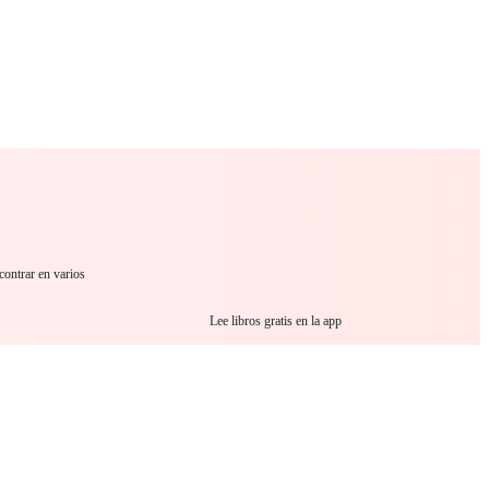
 Romance
Sci-Fi
Guerra
Otros
contrar en varios
Lee libros gratis en la app