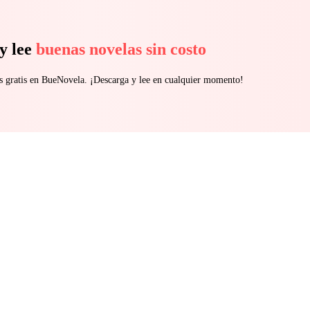
y lee
buenas novelas sin costo
s gratis en BueNovela. ¡Descarga y lee en cualquier momento!