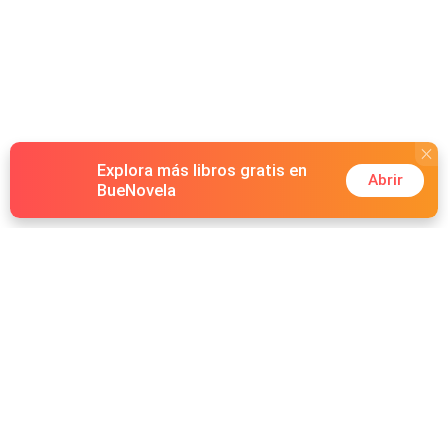
Explora más libros gratis en
Abrir
BueNovela
Hot Genres
Romance
Recursos
Hombre lobo
Palabras clave
Redes Sociales