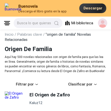
Buenovela
Descargar
Descarga el libro gratis en la app
Mi biblioteca
Busca lo que quieras
Inicio /
Palabras clave /
"origen de familia" Novelas
Relacionadas
Origen De Familia
Aquí hay 500 novelas relacionadas con origen de familia para que las lea
en línea. Generalmente, origen de familia o historias de novelas similares
se pueden encontrar en varios géneros de libros, como Fantasía, Romance,
Paranormal. ¡Comience su lectura desde El Origen de Zafiro en BueNovela!
Filtrar por
Clasificar por
El Origen de Zafiro
Kaluz12