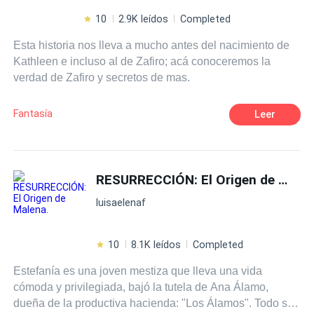
10
2.9K leídos
Completed
Esta historia nos lleva a mucho antes del nacimiento de
Kathleen e incluso al de Zafiro; acá conoceremos la
verdad de Zafiro y secretos de mas.
Fantasía
Leer
RESURRECCIÓN: El Origen de Malena.
luisaelenaf
10
8.1K leídos
Completed
Estefanía es una joven mestiza que lleva una vida
cómoda y privilegiada, bajó la tutela de Ana Álamo,
dueña de la productiva hacienda: "Los Álamos". Todo su