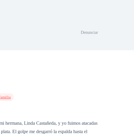
Denunciar
Familia
, mi hermana, Linda Castañeda, y yo fuimos atacadas
 plata. El golpe me desgarró la espalda hasta el