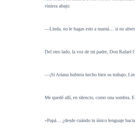
viniera abajo:
—Linda, no le hagas esto a mamá… si no abres
Del otro lado, la voz de mi padre, Don Rafael 
—¡Si Ariana hubiera hecho bien su trabajo, Linda
Me quedé allí, en silencio, como una sombra. E
«Papá… ¿desde cuándo tu único lenguaje hacia m