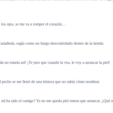
 los ojos, se me va a romper el corazón…
Castañeda, rugía como un fuego descontrolado dentro de la tienda:
 no estaría así! ¡Te juro que cuando la vea, le voy a arrancar la piel!
l pecho se me llenó de una tristeza que no sabía cómo nombrar.
í ha sido el castigo? Ya no me queda piel entera que arrancar. ¿Qué 