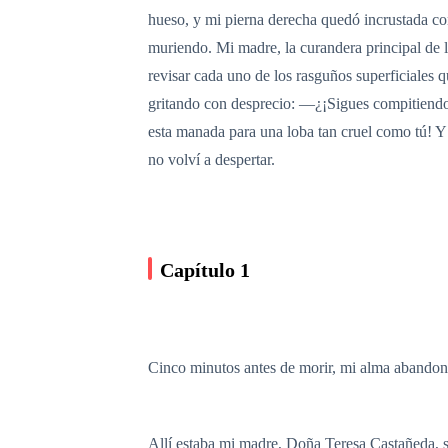
hueso, y mi pierna derecha quedó incrustada co
muriendo. Mi madre, la curandera principal de 
revisar cada uno de los rasguños superficiale
gritando con desprecio: —¿¡Sigues compitiendo 
esta manada para una loba tan cruel como tú! Y 
no volví a despertar.
Capítulo 1
Cinco minutos antes de morir, mi alma abandonó 
Allí estaba mi madre, Doña Teresa Castañeda, se