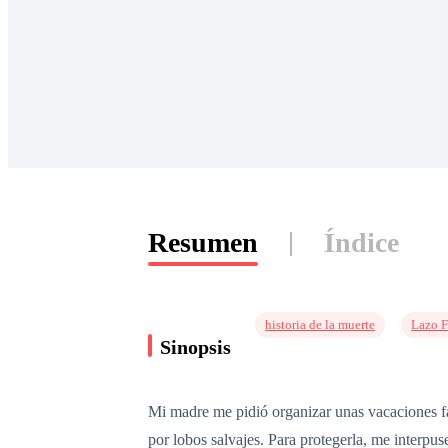
Resumen
Índice
historia de la muerte
Lazo F
Sinopsis
Mi madre me pidió organizar unas vacaciones fa
por lobos salvajes. Para protegerla, me interpuse