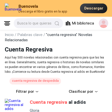
Buenovela
Descargar
Descarga el libro gratis en la app
Mi biblioteca
Busca lo que quieras
Inicio /
Palabras clave /
"cuenta regresiva" Novelas
Relacionadas
Cuenta Regresiva
Aquí hay 500 novelas relacionadas con cuenta regresiva para que las lea
en línea. Generalmente, cuenta regresiva o historias de novelas similares
se pueden encontrar en varios géneros de libros, como Romance, Hombre
lobo. ¡Comience su lectura desde Cuenta regresiva al adiós en BueNovela!
cuenta regresiva de despedida
Filtrar por
Clasificar por
Cuenta regresiva
al adiós
Gloria