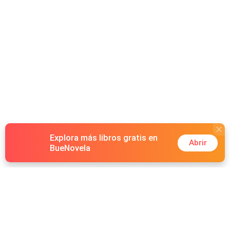
Explora más libros gratis en
Abrir
BueNovela
Hot Genres