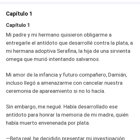
todos se volvieron locos.
Capítulo 1
Capítulo 1
Mi padre y mi hermano quisieron obligarme a
entregarle el antídoto que desarrollé contra la plata, a
mi hermana adoptiva Serafina, la hija de una sirvienta
omega que murió intentando salvarnos.
Mi amor de la infancia y futuro compañero, Damián,
incluso llegó a amenazarme con cancelar nuestra
ceremonia de apareamiento si no lo hacía.
Sin embargo, me negué. Había desarrollado ese
antídoto para honrar la memoria de mi madre, quién
había muerto envenenada por plata.
—Beta real, he decidido presentar mi investigación