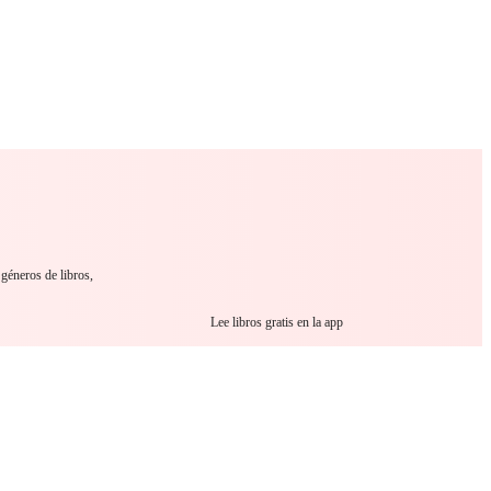
 Romance
Sci-Fi
Guerra
Otros
géneros de libros,
Lee libros gratis en la app