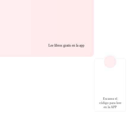
Lee libros gratis en la app
Escanea el
código para leer
en la APP