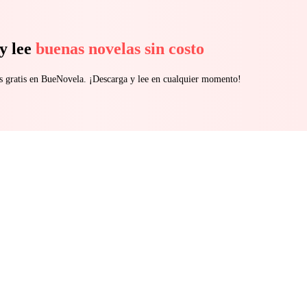
y lee
buenas novelas sin costo
s gratis en BueNovela. ¡Descarga y lee en cualquier momento!