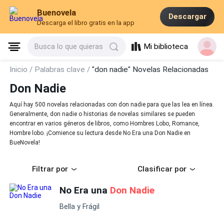
Buenovela
Descargar
Descarga el libro gratis en la app
Mi biblioteca
Busca lo que quieras
Inicio /
Palabras clave /
"don nadie" Novelas Relacionadas
Don Nadie
Aquí hay 500 novelas relacionadas con don nadie para que las lea en línea.
Generalmente, don nadie o historias de novelas similares se pueden
encontrar en varios géneros de libros, como Hombres Lobo, Romance,
Hombre lobo. ¡Comience su lectura desde No Era una Don Nadie en
BueNovela!
Filtrar por
Clasificar por
No Era una
Don Nadie
Bella y Frágil