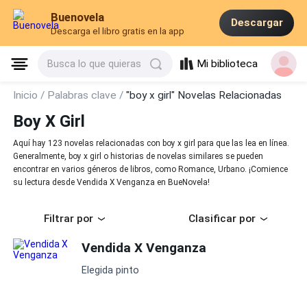
Buenovela
Descargar
Descarga el libro gratis en la app
Mi biblioteca
Busca lo que quieras
Inicio /
Palabras clave /
"boy x girl" Novelas Relacionadas
Boy X Girl
Aquí hay 123 novelas relacionadas con boy x girl para que las lea en línea.
Generalmente, boy x girl o historias de novelas similares se pueden
encontrar en varios géneros de libros, como Romance, Urbano. ¡Comience
su lectura desde Vendida X Venganza en BueNovela!
Filtrar por
Clasificar por
Vendida X Venganza
Elegida pinto