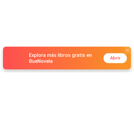
Explora más libros gratis en
Abrir
BueNovela
Hot Genres
Romance
Recursos
Hombre lobo
Palabras clave