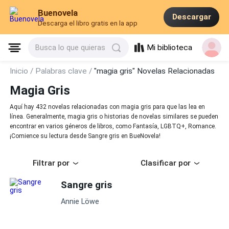
Buenovela
Descargar
Descarga el libro gratis en la app
Mi biblioteca
Busca lo que quieras
Inicio /
Palabras clave /
"magia gris" Novelas Relacionadas
Magia Gris
Aquí hay 432 novelas relacionadas con magia gris para que las lea en
línea. Generalmente, magia gris o historias de novelas similares se pueden
encontrar en varios géneros de libros, como Fantasía, LGBTQ+, Romance.
¡Comience su lectura desde Sangre gris en BueNovela!
Filtrar por
Clasificar por
Sangre gris
Annie Löwe