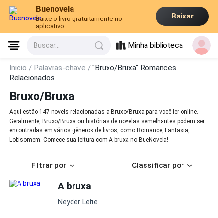
Buenovela
Baixar
Baixe o livro gratuitamente no
aplicativo
Minha biblioteca
Buscar...
Inicio /
Palavras-chave /
"Bruxo/Bruxa" Romances
Relacionados
Bruxo/Bruxa
Aqui estão 147 novels relacionadas a Bruxo/Bruxa para você ler online.
Geralmente, Bruxo/Bruxa ou histórias de novelas semelhantes podem ser
encontradas em vários gêneros de livros, como Romance, Fantasia,
Lobisomem. Comece sua leitura com A bruxa no BueNovela!
Filtrar por
Classificar por
A bruxa
Neyder Leite