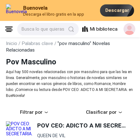
Buenovela
Descargar
Descarga el libro gratis en la app
Mi biblioteca
Busca lo que quieras
Inicio /
Palabras clave /
"pov masculino" Novelas
Relacionadas
Pov Masculino
Aquí hay 500 novelas relacionadas con pov masculino para que las lea en
línea. Generalmente, pov masculino o historias de novelas similares se
pueden encontrar en varios géneros de libros, como Romance, Hombre
lobo. ¡Comience su lectura desde POV CEO: ADICTO A MI SECRETARIA. en
BueNovela!
Filtrar por
Clasificar por
POV CEO: ADICTO A MI SECRETARIA.
QUEEN DE VIL