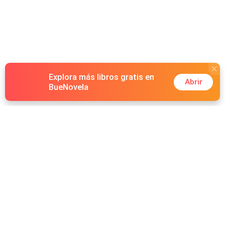
Explora más libros gratis en
Abrir
BueNovela
Hot Genres
Romance
Recursos
Hombre lobo
Palabras clave
Redes Sociales
Mafia