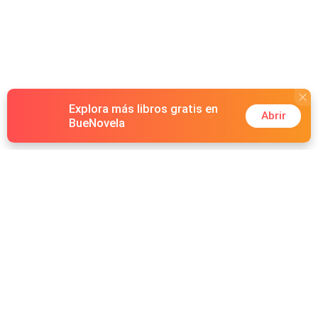
Explora más libros gratis en
Abrir
BueNovela
Hot Genres
Romance
Recursos
Hombre lobo
Palabras clave
Redes Sociales
Mafia