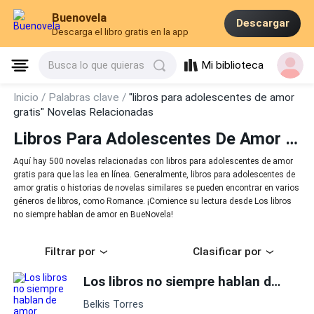
Buenovela
Descargar
Descarga el libro gratis en la app
Mi biblioteca
Busca lo que quieras
Inicio /
Palabras clave /
"libros para adolescentes de amor
gratis" Novelas Relacionadas
Libros Para Adolescentes De Amor Gratis
Aquí hay 500 novelas relacionadas con libros para adolescentes de amor
gratis para que las lea en línea. Generalmente, libros para adolescentes de
amor gratis o historias de novelas similares se pueden encontrar en varios
géneros de libros, como Romance. ¡Comience su lectura desde Los libros
no siempre hablan de amor en BueNovela!
Filtrar por
Clasificar por
Los libros no siempre hablan de amor
Belkis Torres