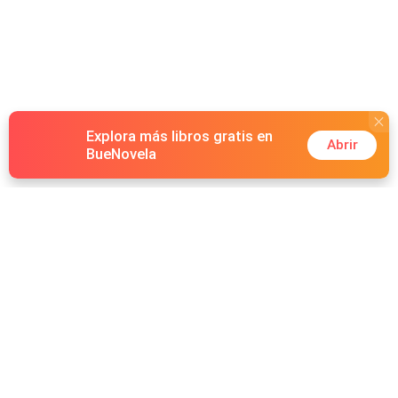
Explora más libros gratis en
Abrir
BueNovela
Hot Genres
Romance
Recursos
Hombre lobo
Palabras clave
Redes Sociales
Mafia