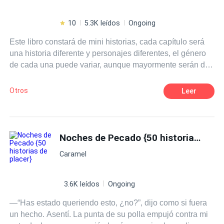
10
5.3K leídos
Ongoing
Este libro constará de mini historias, cada capítulo será
una historia diferente y personajes diferentes, el género
de cada una puede variar, aunque mayormente serán de
suspenso.
Otros
Leer
Noches de Pecado {50 historias de placer}
Caramel
3.6K leídos
Ongoing
—“Has estado queriendo esto, ¿no?”, dijo como si fuera
un hecho. Asentí. La punta de su polla empujó contra mi