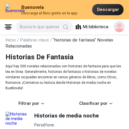
Buenovela
Descargar
Descarga el libro gratis en la app
Mi biblioteca
Busca lo que quieras
Inicio /
Palabras clave /
"historias de fantasia" Novelas
Relacionadas
Historias De Fantasia
Aquí hay 500 novelas relacionadas con historias de fantasia para que las
lea en línea. Generalmente, historias de fantasia o historias de novelas
similares se pueden encontrar en varios géneros de libros, como Otros,
Romance. ¡Comience su lectura desde Historias de media noche en
BueNovela!
Filtrar por
Clasificar por
Historias de media noche
Perséfone