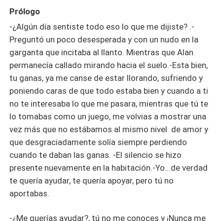
Prólogo
-¿Algún día sentiste todo eso lo que me dijiste? .-
Preguntó un poco desesperada y con un nudo en la
garganta que incitaba al llanto. Mientras que Alan
permanecía callado mirando hacia el suelo.-Esta bien,
tu ganas, ya me canse de estar llorando, sufriendo y
poniendo caras de que todo estaba bien y cuando a ti
no te interesaba lo que me pasara, mientras que tú te
lo tomabas como un juego, me volvias a mostrar una
vez más que no estábamos al mismo nivel de amor y
que desgraciadamente solía siempre perdiendo
cuando te daban las ganas. -El silencio se hizo
presente nuevamente en la habitación.-Yo...de verdad
te quería ayudar, te quería apoyar, pero tú no
aportabas.
-¿Me querías ayudar?, tú no me conoces y ¡Nunca me