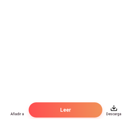
Leer
Añadir a
Descarga