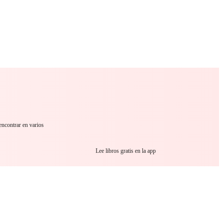
 Romance
Sci-Fi
Guerra
Otros
encontrar en varios
Lee libros gratis en la app