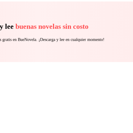
y lee
buenas novelas sin costo
s gratis en BueNovela. ¡Descarga y lee en cualquier momento!