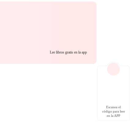
Lee libros gratis en la app
Escanea el
código para leer
en la APP