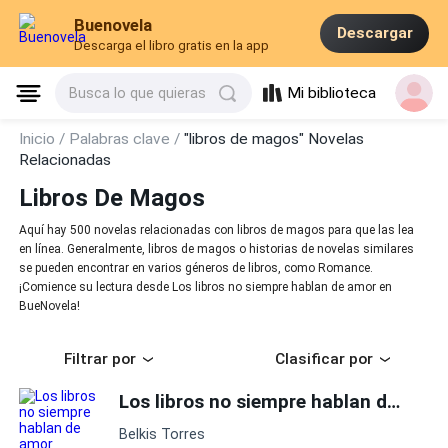
Buenovela
Descargar
Descarga el libro gratis en la app
Mi biblioteca
Busca lo que quieras
Inicio /
Palabras clave /
"libros de magos" Novelas
Relacionadas
Libros De Magos
Aquí hay 500 novelas relacionadas con libros de magos para que las lea
en línea. Generalmente, libros de magos o historias de novelas similares
se pueden encontrar en varios géneros de libros, como Romance.
¡Comience su lectura desde Los libros no siempre hablan de amor en
BueNovela!
Filtrar por
Clasificar por
Los libros no siempre hablan de amor
Belkis Torres