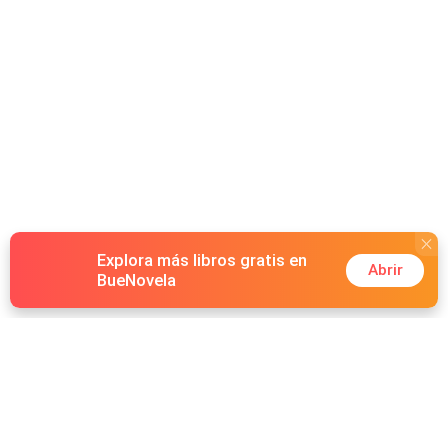
Explora más libros gratis en
Abrir
BueNovela
Hot Genres