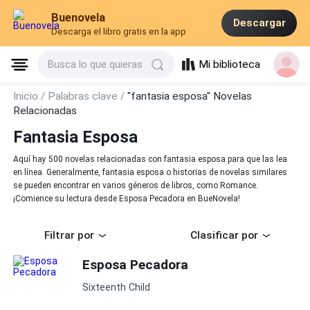
Buenovela
Descargar
Descarga el libro gratis en la app
Mi biblioteca
Busca lo que quieras
Inicio /
Palabras clave /
"fantasia esposa" Novelas
Relacionadas
Fantasia Esposa
Aquí hay 500 novelas relacionadas con fantasia esposa para que las lea
en línea. Generalmente, fantasia esposa o historias de novelas similares
se pueden encontrar en varios géneros de libros, como Romance.
¡Comience su lectura desde Esposa Pecadora en BueNovela!
Filtrar por
Clasificar por
Esposa Pecadora
Sixteenth Child