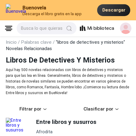
Buenovela
Descargar
Descarga el libro gratis en la app
Mi biblioteca
Busca lo que quieras
Inicio /
Palabras clave /
"libros de detectives y misterios"
Novelas Relacionadas
Libros De Detectives Y Misterios
Aquí hay 500 novelas relacionadas con libros de detectives y misterios
para que las lea en línea. Generalmente, libros de detectives y misterios o
historias de novelas similares se pueden encontrar en varios géneros de
libros, como Romance, Fantasía, Hombre lobo. ¡Comience su lectura desde
Entre libros y susurros en BueNovela!
Filtrar por
Clasificar por
Entre libros y susurros
Afrodita