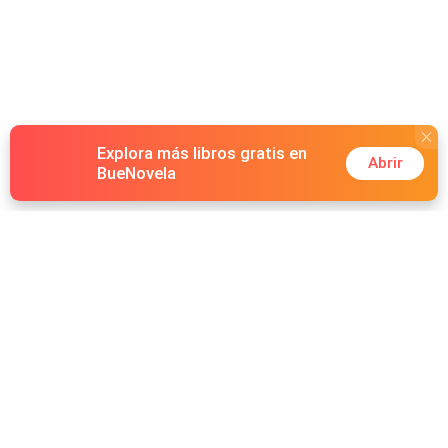
Explora más libros gratis en
Abrir
BueNovela
Hot Genres
Romance
Recursos
Hombre lobo
Palabras clave
Redes Sociales
Mafia