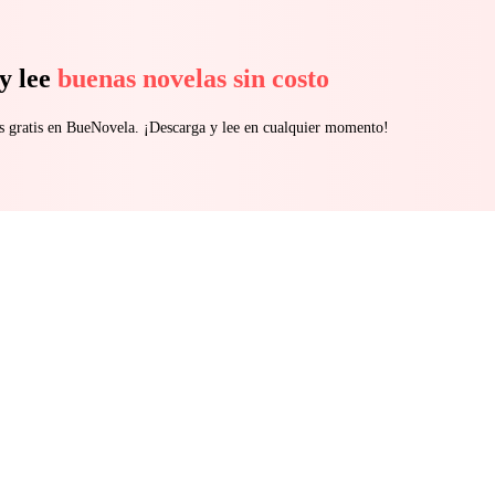
y lee
buenas novelas sin costo
s gratis en BueNovela. ¡Descarga y lee en cualquier momento!