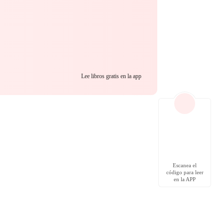
Lee libros gratis en la app
Escanea el
código para leer
en la APP