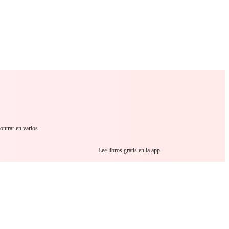
 Romance
Sci-Fi
Guerra
Otros
ontrar en varios
Lee libros gratis en la app