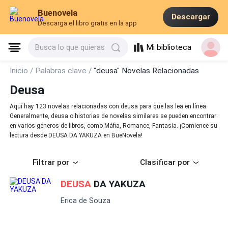
Buenovela
Descargar
Descarga el libro gratis en la app
Mi biblioteca
Busca lo que quieras
Inicio /
Palabras clave /
"deusa" Novelas Relacionadas
Deusa
Aquí hay 123 novelas relacionadas con deusa para que las lea en línea.
Generalmente, deusa o historias de novelas similares se pueden encontrar
en varios géneros de libros, como Máfia, Romance, Fantasia. ¡Comience su
lectura desde DEUSA DA YAKUZA en BueNovela!
Filtrar por
Clasificar por
DEUSA
DA YAKUZA
Erica de Souza