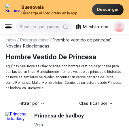
Buenovela
Descargar
Descarga el libro gratis en la app
Mi biblioteca
Busca lo que quieras
Inicio /
Palabras clave /
"hombre vestido de princesa"
Novelas Relacionadas
Hombre Vestido De Princesa
Aquí hay 500 novelas relacionadas con hombre vestido de princesa para
que las lea en línea. Generalmente, hombre vestido de princesa o historias
de novelas similares se pueden encontrar en varios géneros de libros,
como Romance, Mafia, Hombre lobo. ¡Comience su lectura desde Princesa
de badboy en BueNovela!
Filtrar por
Clasificar por
Princesa de badboy
Vrsh