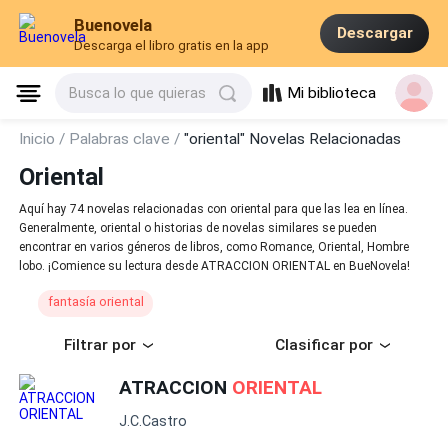
Buenovela
Descargar
Descarga el libro gratis en la app
Mi biblioteca
Busca lo que quieras
Inicio /
Palabras clave /
"oriental" Novelas Relacionadas
Oriental
Aquí hay 74 novelas relacionadas con oriental para que las lea en línea.
Generalmente, oriental o historias de novelas similares se pueden
encontrar en varios géneros de libros, como Romance, Oriental, Hombre
lobo. ¡Comience su lectura desde ATRACCION ORIENTAL en BueNovela!
fantasía oriental
Filtrar por
Clasificar por
ATRACCION
ORIENTAL
J.C.Castro