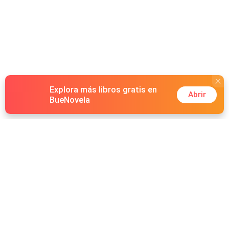
Explora más libros gratis en
Abrir
BueNovela
Hot Genres
Romance
Recursos
Hombre lobo
Palabras clave
Redes Sociales